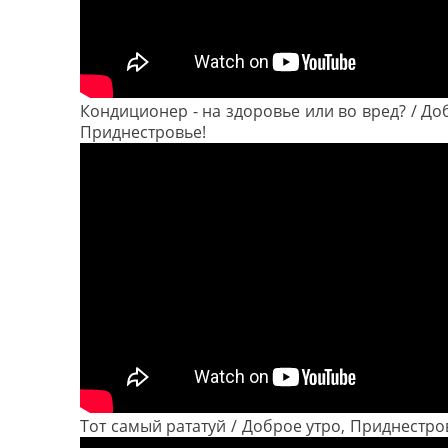
Кондиционер - на здоровье или во вред? / До
Приднестровье!
Тот самый рататуй / Доброе утро, Приднестро