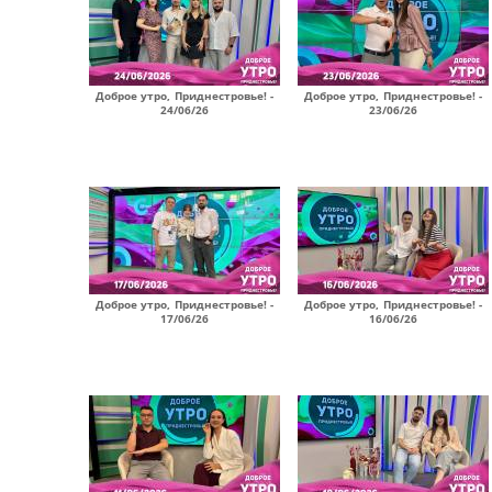
Доброе утро, Приднестровье! -
Доброе утро, Приднестровье! -
24/06/26
23/06/26
Доброе утро, Приднестровье! -
Доброе утро, Приднестровье! -
17/06/26
16/06/26