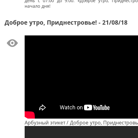
день с 07:00 до 9:00. «Доброе утро, Приднестро
начало дня!
Доброе утро, Приднестровье! - 21/08/18
Арбузный этикет / Доброе утро, Приднестровь