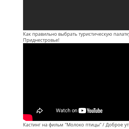
Как правильно выбрать туристическую палатку
Приднестровье!
Кастинг на фильм "Молоко птицы" / Доброе ут