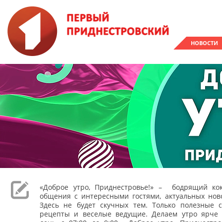
НОВОСТИ
«Доброе утро, Приднестровье!» – бодрящий кок
общения с интересными гостями, актуальных ново
Здесь не будет скучных тем. Только полезные с
рецепты и веселые ведущие. Делаем утро ярче