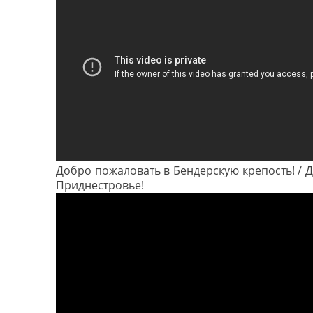
Добро пожаловать в Бендерскую крепость! / Д
Приднестровье!