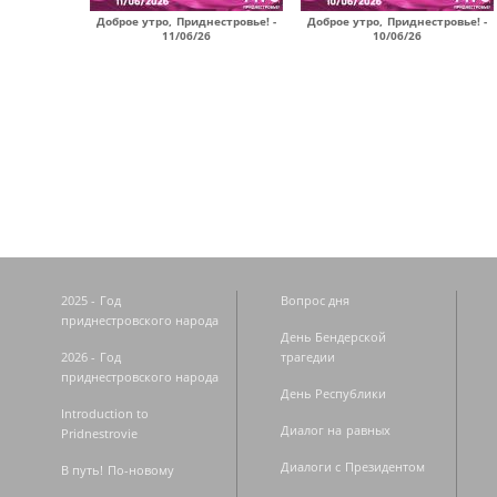
Доброе утро, Приднестровье! -
Доброе утро, Приднестровье! -
11/06/26
10/06/26
Страницы
2025 - Год
Вопрос дня
приднестровского народа
День Бендерской
2026 - Год
трагедии
приднестровского народа
День Республики
Introduction to
Диалог на равных
Pridnestrovie
Диалоги с Президентом
В путь! По-новому