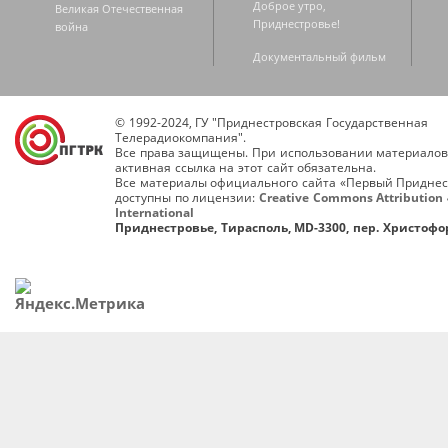
Доброе утро,
Великая Отечественная
Приднестровье!
война
Документальный фильм
© 1992-2024, ГУ "Приднестровская Государственная
Телерадиокомпания".
Все права защищены. При использовании материалов
активная ссылка на этот сайт обязательна.
Все материалы официального сайта «Первый Приднес
доступны по лицензии:
Creative Commons Attribution 
International
Приднестровье, Тирасполь, MD-3300, пер. Христофор