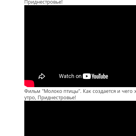
Приднестровье!
Фильм "Молоко птицы". Как создается и чего 
утро, Приднестровье!