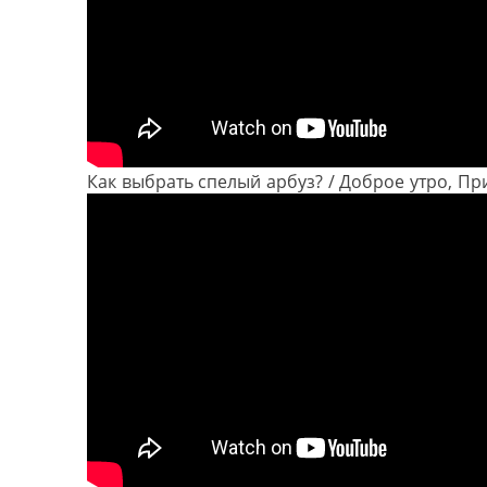
Как выбрать спелый арбуз? / Доброе утро, Пр