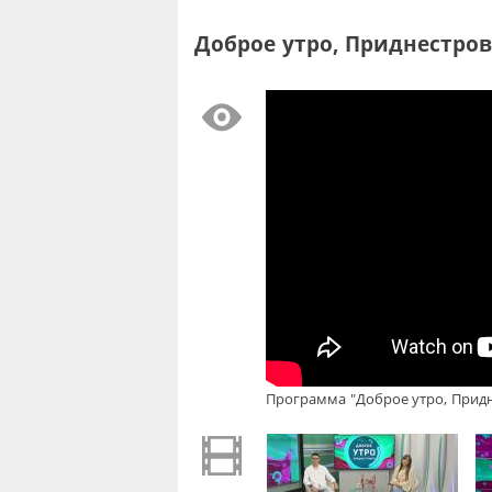
Доброе утро, Приднестровь
Программа "Доброе утро, Придне