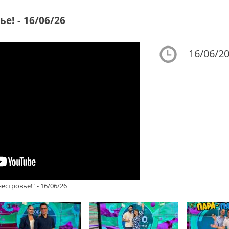
е! - 16/06/26
16/06/20
стровье!" - 16/06/26