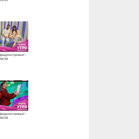
Приднестровье! -
06/26
Приднестровье! -
06/26