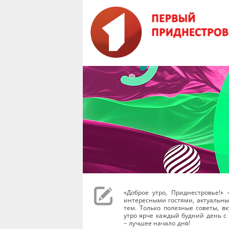
«Доброе утро, Приднестровье!»
интересными гостями, актуальных
тем. Только полезные советы, в
утро ярче каждый будний день с 0
– лучшее начало дня!