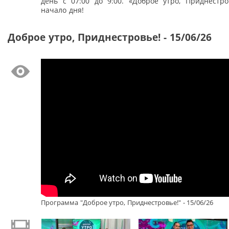
день с 07:00 до 9:00. «Доброе утро, Приднестро
начало дня!
Доброе утро, Приднестровье! - 15/06/26
Программа "Доброе утро, Приднестровье!" - 15/06/26