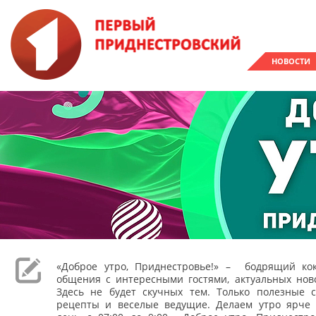
НОВОСТИ
«Доброе утро, Приднестровье!» – бодрящий кок
общения с интересными гостями, актуальных ново
Здесь не будет скучных тем. Только полезные с
рецепты и веселые ведущие. Делаем утро ярче