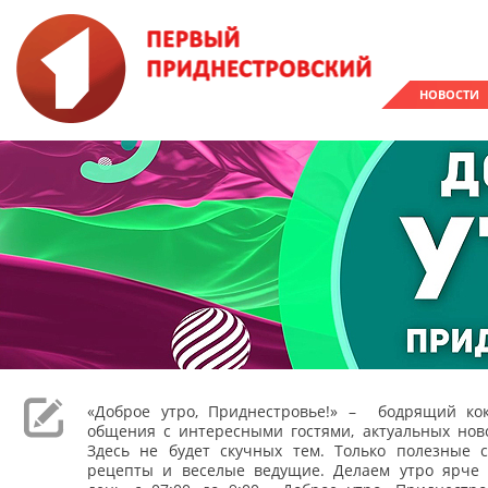
НОВОСТИ
«Доброе утро, Приднестровье!» – бодрящий кок
общения с интересными гостями, актуальных ново
Здесь не будет скучных тем. Только полезные с
рецепты и веселые ведущие. Делаем утро ярче