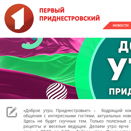
НОВОСТИ
«Доброе утро, Приднестровье!» – бодрящий кок
общения с интересными гостями, актуальных ново
Здесь не будет скучных тем. Только полезные с
рецепты и веселые ведущие. Делаем утро ярче