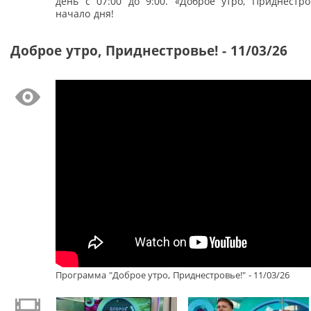
день с 07:00 до 9:00. «Доброе утро, Приднестро
начало дня!
Доброе утро, Приднестровье! - 11/03/26
Программа "Доброе утро, Приднестровье!" - 11/03/26