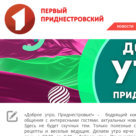
НОВОСТИ
«Доброе утро, Приднестровье!» – бодрящий кок
общения с интересными гостями, актуальных ново
Здесь не будет скучных тем. Только полезные с
рецепты и веселые ведущие. Делаем утро ярче