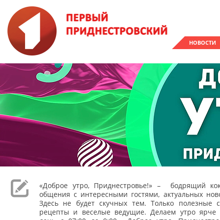
НОВОСТИ
«Доброе утро, Приднестровье!» – бодрящий кок
общения с интересными гостями, актуальных ново
Здесь не будет скучных тем. Только полезные с
рецепты и веселые ведущие. Делаем утро ярче