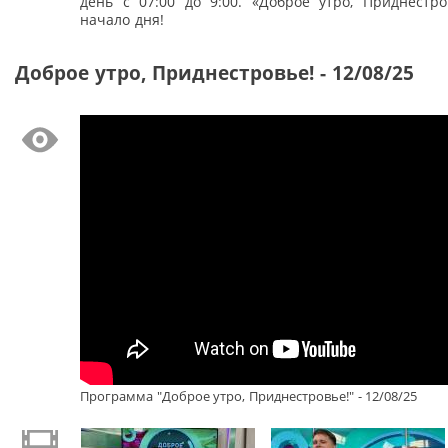
день с 07:00 до 9:00. «Доброе утро, Приднестро
начало дня!
Доброе утро, Приднестровье! - 12/08/25
Программа "Доброе утро, Приднестровье!" - 12/08/25