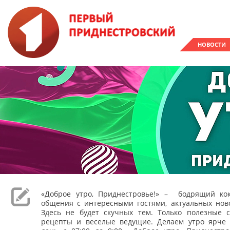
НОВОСТИ
«Доброе утро, Приднестровье!» – бодрящий кок
общения с интересными гостями, актуальных ново
Здесь не будет скучных тем. Только полезные с
рецепты и веселые ведущие. Делаем утро ярче