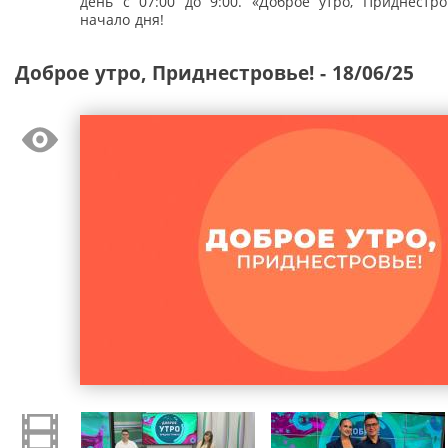
день с 07:00 до 9:00. «Доброе утро, Приднестро
начало дня!
Доброе утро, Приднестровье! - 18/06/25