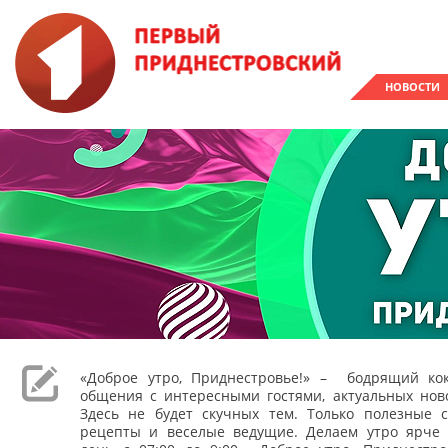
НОВОСТИ
«Доброе утро, Приднестровье!» – бодрящий кок
общения с интересными гостями, актуальных ново
Здесь не будет скучных тем. Только полезные с
рецепты и веселые ведущие. Делаем утро ярче