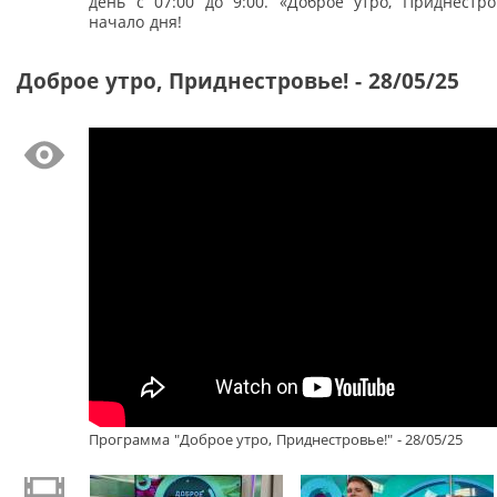
день с 07:00 до 9:00. «Доброе утро, Приднестро
начало дня!
Доброе утро, Приднестровье! - 28/05/25
Программа "Доброе утро, Приднестровье!" - 28/05/25