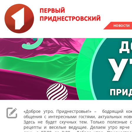
НОВОСТИ
«Доброе утро, Приднестровье!» – бодрящий кок
общения с интересными гостями, актуальных ново
Здесь не будет скучных тем. Только полезные с
рецепты и веселые ведущие. Делаем утро ярче