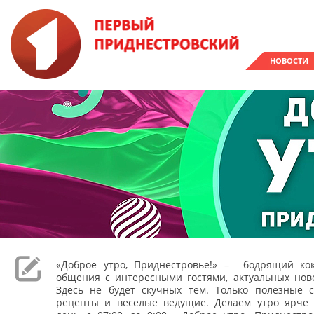
НОВОСТИ
«Доброе утро, Приднестровье!» – бодрящий кок
общения с интересными гостями, актуальных ново
Здесь не будет скучных тем. Только полезные с
рецепты и веселые ведущие. Делаем утро ярче