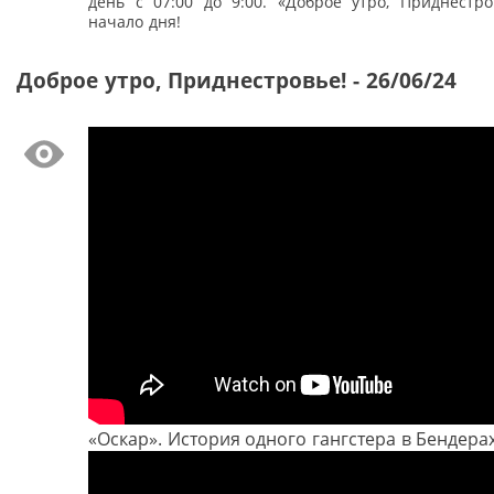
день с 07:00 до 9:00. «Доброе утро, Приднестро
начало дня!
Доброе утро, Приднестровье! - 26/06/24
«Оскар». История одного гангстера в Бендера