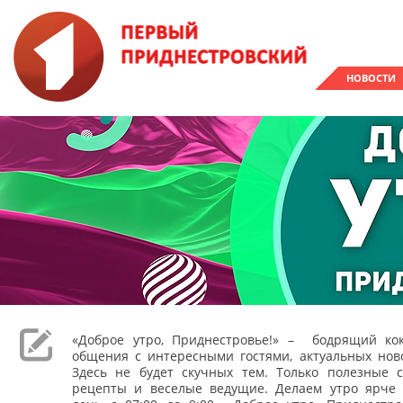
НОВОСТИ
«Доброе утро, Приднестровье!» – бодрящий кок
общения с интересными гостями, актуальных ново
Здесь не будет скучных тем. Только полезные с
рецепты и веселые ведущие. Делаем утро ярче