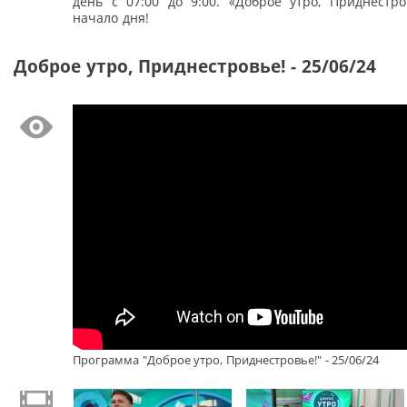
день с 07:00 до 9:00. «Доброе утро, Приднестро
начало дня!
Доброе утро, Приднестровье! - 25/06/24
Программа "Доброе утро, Приднестровье!" - 25/06/24