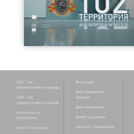
2025 - Год
Вопрос дня
приднестровского народа
День Бендерской
2026 - Год
трагедии
приднестровского народа
День Республики
Introduction to
Диалог на равных
Pridnestrovie
Диалоги с Президентом
В путь! По-новому