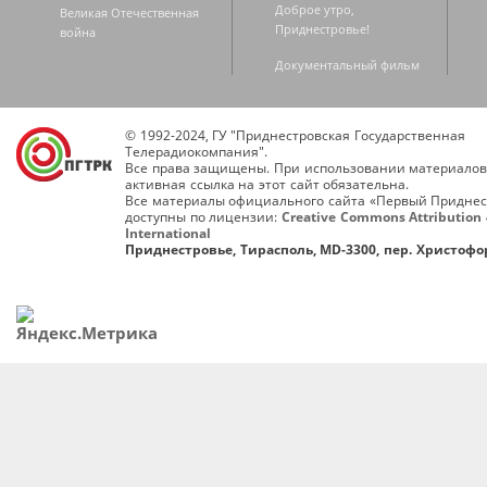
Доброе утро,
Великая Отечественная
Приднестровье!
война
Документальный фильм
© 1992-2024, ГУ "Приднестровская Государственная
Телерадиокомпания".
Все права защищены. При использовании материалов
активная ссылка на этот сайт обязательна.
Все материалы официального сайта «Первый Приднес
доступны по лицензии:
Creative Commons Attribution 
International
Приднестровье, Тирасполь, MD-3300, пер. Христофор