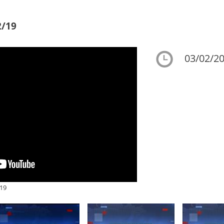
2/19
03/02/20
19