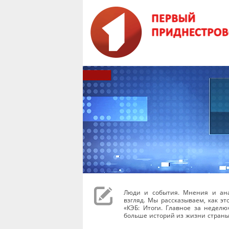
Люди и события. Мнения и ана
взгляд. Мы рассказываем, как эт
«КЭБ: Итоги. Главное за неделю
больше историй из жизни страны.