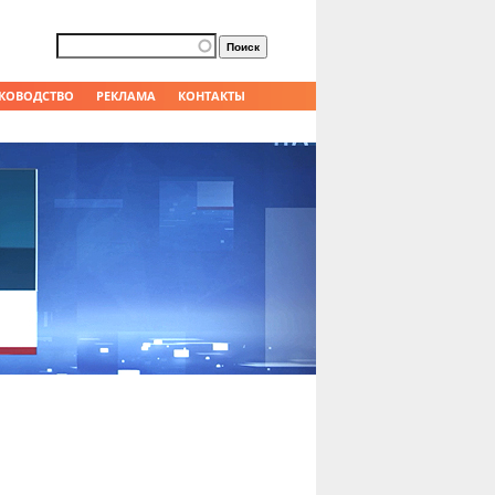
Форма поиска
Поиск
КОВОДСТВО
РЕКЛАМА
КОНТАКТЫ