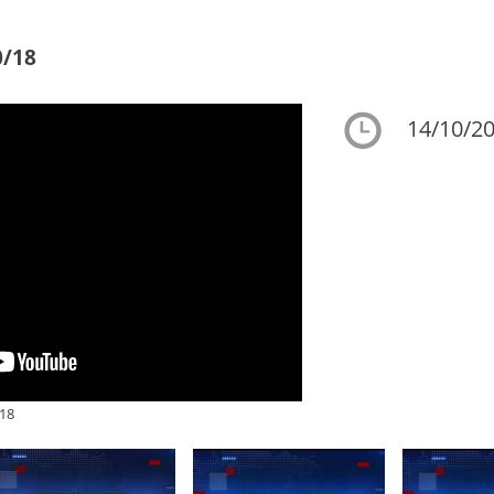
0/18
14/10/20
18