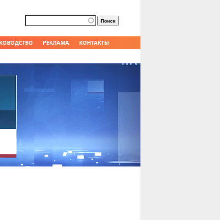
Форма поиска
Поиск
КОВОДСТВО
РЕКЛАМА
КОНТАКТЫ