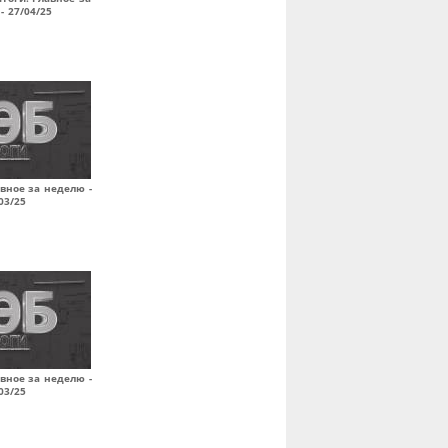
- 27/04/25
авное за неделю -
03/25
авное за неделю -
03/25