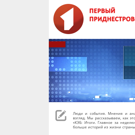
Люди и события. Мнения и ана
взгляд. Мы рассказываем, как эт
«КЭБ: Итоги. Главное за неделю
больше историй из жизни страны.