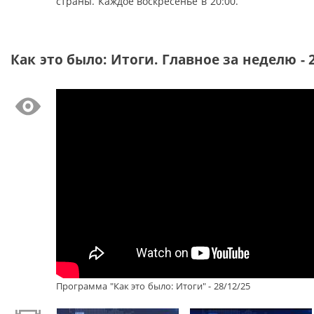
страны. Каждое воскресенье в 20:00.
Как это было: Итоги. Главное за неделю - 
Программа "Как это было: Итоги" - 28/12/25