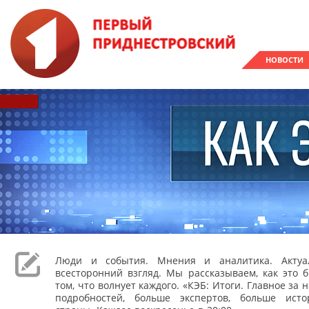
НОВОСТИ
Люди и события. Мнения и аналитика. Акту
всесторонний взгляд. Мы рассказываем, как это 
том, что волнует каждого. «КЭБ: Итоги. Главное за
подробностей, больше экспертов, больше ист