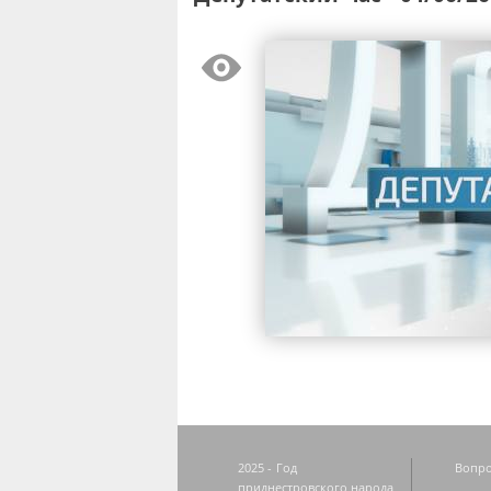
2025 - Год
Вопро
приднестровского народа