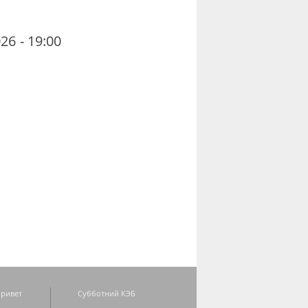
26 - 19:00
ривет
Субботний КЭБ