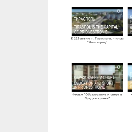
К 225-летию г. Тирасполя. Фильм
"Наш город"
Фильм "Образование и спорт в
Приднестровье"