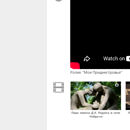
Ролик "Мое Приднестровье"
Парк имени Д.К. Родина в селе
Л
Чобручи