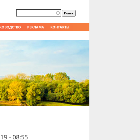
Форма поиска
Поиск
КОВОДСТВО
РЕКЛАМА
КОНТАКТЫ
19 - 08:55