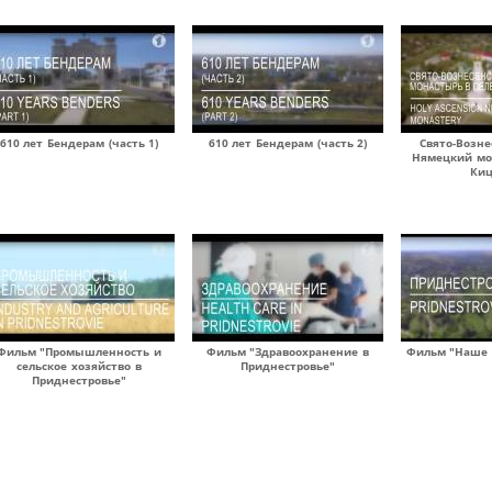
610 лет Бендерам (часть 1)
610 лет Бендерам (часть 2)
Свято-Возне
Нямецкий мо
Ки
Фильм "Промышленность и
Фильм "Здравоохранение в
Фильм "Наше 
сельское хозяйство в
Приднестровье"
Приднестровье"