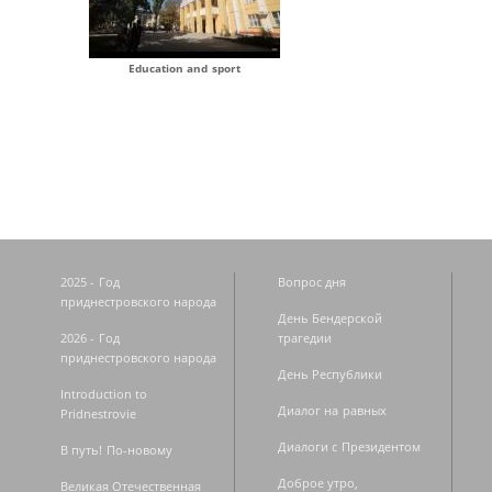
Education and sport
2025 - Год
Вопрос дня
приднестровского народа
День Бендерской
2026 - Год
трагедии
приднестровского народа
День Республики
Introduction to
Диалог на равных
Pridnestrovie
Диалоги с Президентом
В путь! По-новому
Доброе утро,
Великая Отечественная