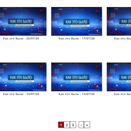
Как это было - 20/07/26
Как это было - 17/07/26
Как это бы
Как это было - 14/07/26
Как это было - 13/07/26
Как это бы
1
2
3
…
›
»