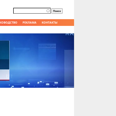
Форма поиска
Поиск
КОВОДСТВО
РЕКЛАМА
КОНТАКТЫ