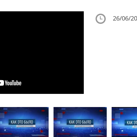
26/06/20