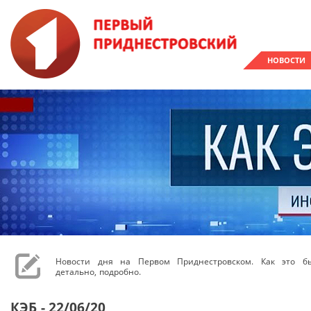
НОВОСТИ
Новости дня на Первом Приднестровском. Как это бы
детально, подробно.
КЭБ - 22/06/20