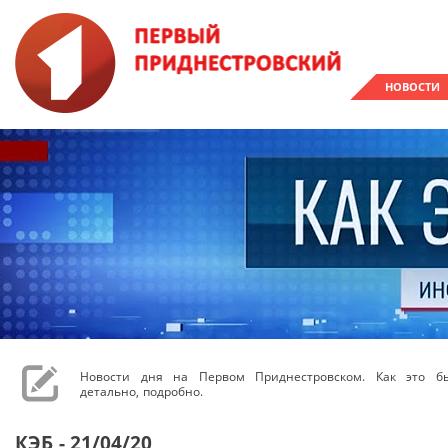
НОВОСТИ
Новости дня на Первом Приднестровском. Как это бы
детально, подробно.
КЭБ - 21/04/20