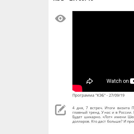
Программа "КЭБ" - 27/09/19
4 дня, 7 встреч. Итоги визита 
главный тренд. У нас и в России.
Будет шикарно. «Лот» имени Ше
долларов. Кто даст больше? И про