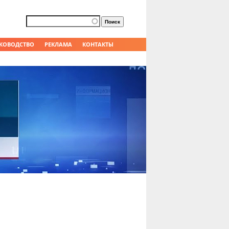
Форма поиска
Поиск
КОВОДСТВО
РЕКЛАМА
КОНТАКТЫ