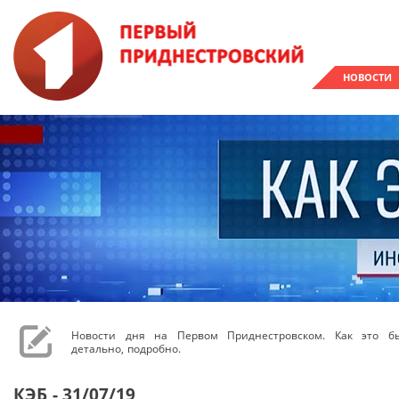
НОВОСТИ
Новости дня на Первом Приднестровском. Как это бы
детально, подробно.
КЭБ - 31/07/19