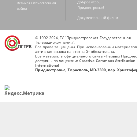
Доброе утро,
Великая Отечественная
Приднестровье!
война
Документальный фильм
© 1992-2024, ГУ "Приднестровская Государственная
Телерадиокомпания".
Все права защищены. При использовании материалов
активная ссылка на этот сайт обязательна.
Все материалы официального сайта «Первый Приднес
доступны по лицензии:
Creative Commons Attribution 
International
Приднестровье, Тирасполь, MD-3300, пер. Христофор