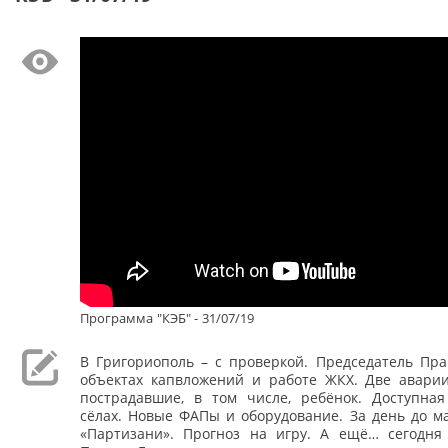
Программа "КЭБ" - 31/07/19
В Григориополь – с проверкой. Председатель Пра
объектах капвложений и работе ЖКХ. Две аварии 
пострадавшие, в том числе, ребёнок. Доступна
сёлах. Новые ФАПы и оборудование. За день до м
«Партизани». Прогноз на игру. А ещё… сегодня