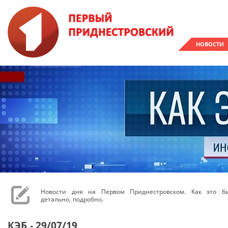
НОВОСТИ
Новости дня на Первом Приднестровском. Как это бы
детально, подробно.
КЭБ - 29/07/19