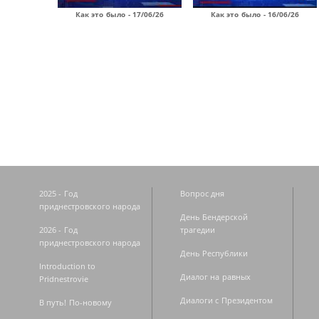
Как это было - 17/06/26
Как это было - 16/06/26
Страницы
2025 - Год
Вопрос дня
приднестровского народа
День Бендерской
2026 - Год
трагедии
приднестровского народа
День Республики
Introduction to
Диалог на равных
Pridnestrovie
Диалоги с Президентом
В путь! По-новому