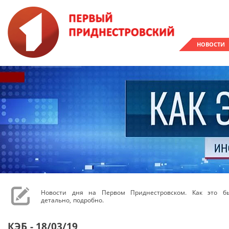
НОВОСТИ
Новости дня на Первом Приднестровском. Как это бы
детально, подробно.
КЭБ - 18/03/19