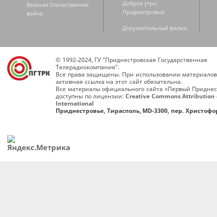
Доброе утро,
Великая Отечественная
Приднестровье!
война
Документальный фильм
© 1992-2024, ГУ "Приднестровская Государственная
Телерадиокомпания".
Все права защищены. При использовании материалов
активная ссылка на этот сайт обязательна.
Все материалы официального сайта «Первый Приднес
доступны по лицензии:
Creative Commons Attribution 
International
Приднестровье, Тирасполь, MD-3300, пер. Христофор