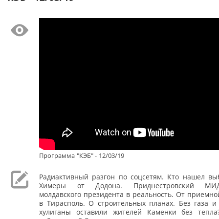
Программа "КЭБ" - 12/03/19
Радиактивный разгон по соцсетям. Кто нашел в
Химеры от Додона. Приднестровский МИ
молдавского президента в реальность. От приемно
в Тирасполь. О строительных планах. Без газа и
хулиганы оставили жителей Каменки без тепл