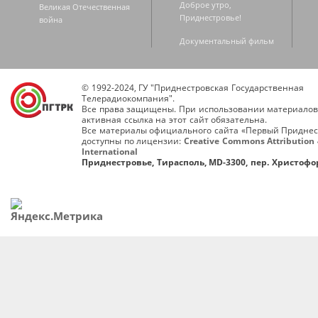
Доброе утро,
Великая Отечественная
Приднестровье!
война
Документальный фильм
© 1992-2024, ГУ "Приднестровская Государственная
Телерадиокомпания".
Все права защищены. При использовании материалов
активная ссылка на этот сайт обязательна.
Все материалы официального сайта «Первый Приднес
доступны по лицензии:
Creative Commons Attribution 
International
Приднестровье, Тирасполь, MD-3300, пер. Христофор