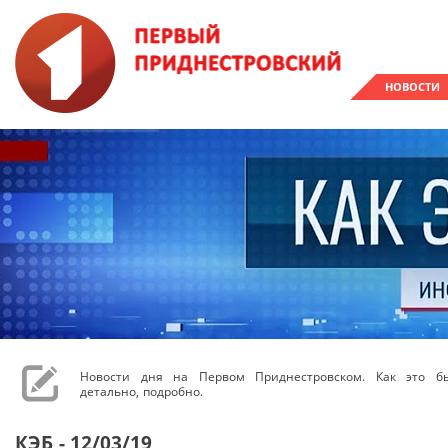
НОВОСТИ
Новости дня на Первом Приднестровском. Как это бы
детально, подробно.
КЭБ - 12/03/19