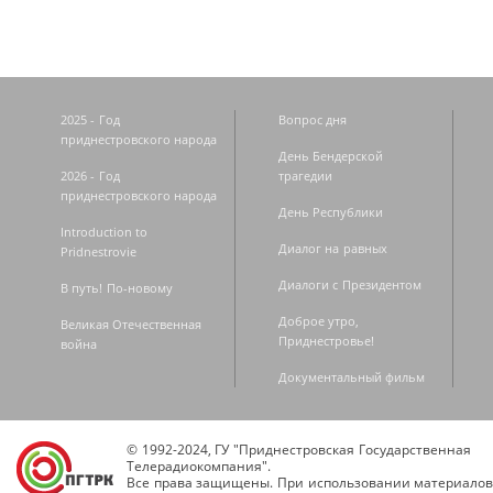
2025 - Год
Вопрос дня
приднестровского народа
День Бендерской
2026 - Год
трагедии
приднестровского народа
День Республики
Introduction to
Диалог на равных
Pridnestrovie
Диалоги с Президентом
В путь! По-новому
Доброе утро,
Великая Отечественная
Приднестровье!
война
Документальный фильм
© 1992-2024, ГУ "Приднестровская Государственная
Телерадиокомпания".
Все права защищены. При использовании материалов