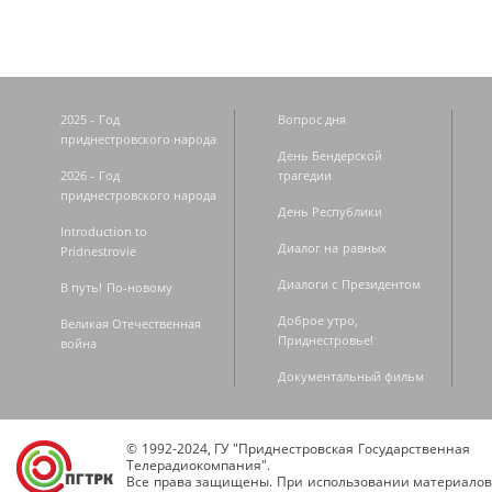
2025 - Год
Вопрос дня
приднестровского народа
День Бендерской
2026 - Год
трагедии
приднестровского народа
День Республики
Introduction to
Диалог на равных
Pridnestrovie
Диалоги с Президентом
В путь! По-новому
Доброе утро,
Великая Отечественная
Приднестровье!
война
Документальный фильм
© 1992-2024, ГУ "Приднестровская Государственная
Телерадиокомпания".
Все права защищены. При использовании материалов