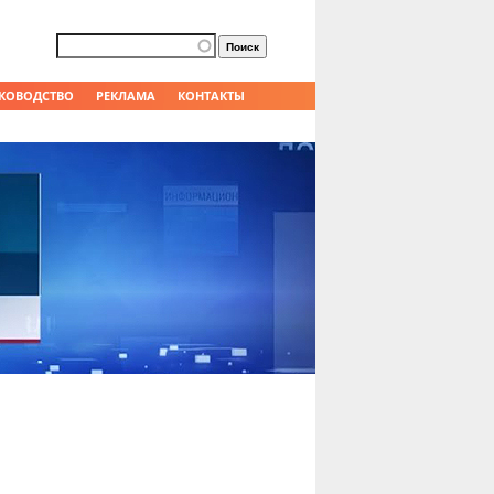
Форма поиска
Поиск
КОВОДСТВО
РЕКЛАМА
КОНТАКТЫ