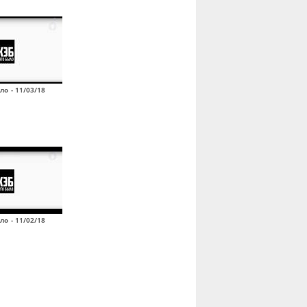
ло - 11/03/18
ло - 11/02/18