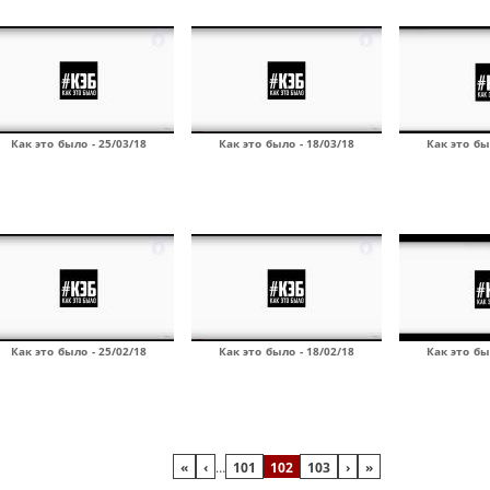
Как это было - 25/03/18
Как это было - 18/03/18
Как это бы
Как это было - 25/02/18
Как это было - 18/02/18
Как это бы
«
‹
…
101
102
103
›
»