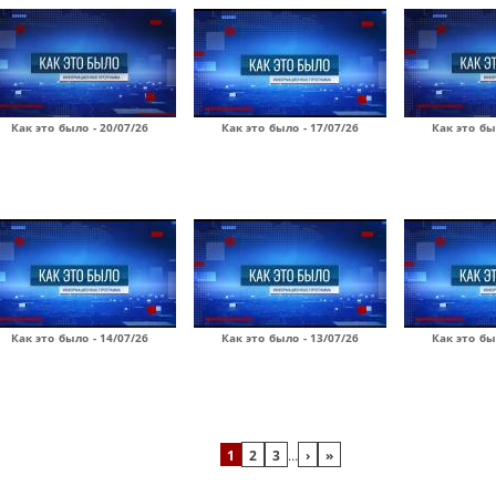
Как это было - 20/07/26
Как это было - 17/07/26
Как это бы
Как это было - 14/07/26
Как это было - 13/07/26
Как это бы
1
2
3
…
›
»