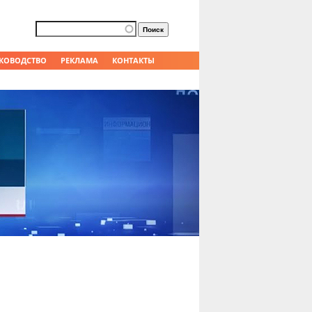
Форма поиска
Поиск
КОВОДСТВО
РЕКЛАМА
КОНТАКТЫ