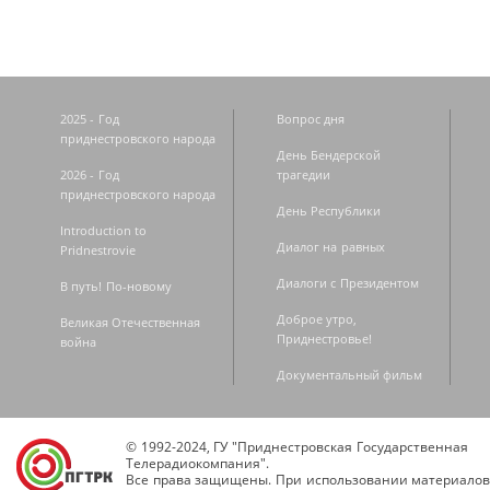
2025 - Год
Вопрос дня
приднестровского народа
День Бендерской
2026 - Год
трагедии
приднестровского народа
День Республики
Introduction to
Диалог на равных
Pridnestrovie
Диалоги с Президентом
В путь! По-новому
Доброе утро,
Великая Отечественная
Приднестровье!
война
Документальный фильм
© 1992-2024, ГУ "Приднестровская Государственная
Телерадиокомпания".
Все права защищены. При использовании материалов