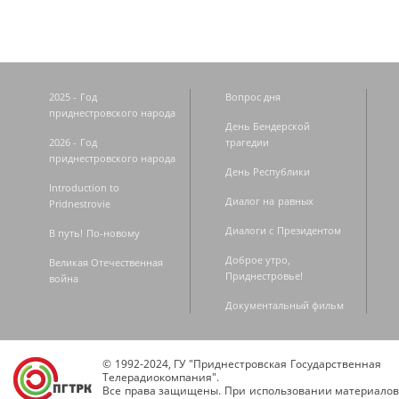
2025 - Год
Вопрос дня
приднестровского народа
День Бендерской
2026 - Год
трагедии
приднестровского народа
День Республики
Introduction to
Диалог на равных
Pridnestrovie
Диалоги с Президентом
В путь! По-новому
Доброе утро,
Великая Отечественная
Приднестровье!
война
Документальный фильм
© 1992-2024, ГУ "Приднестровская Государственная
Телерадиокомпания".
Все права защищены. При использовании материалов