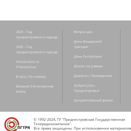
2025 - Год
Вопрос дня
приднестровского народа
День Бендерской
2026 - Год
трагедии
приднестровского народа
День Республики
Introduction to
Диалог на равных
Pridnestrovie
Диалоги с Президентом
В путь! По-новому
Доброе утро,
Великая Отечественная
Приднестровье!
война
Документальный фильм
© 1992-2024, ГУ "Приднестровская Государственная
Телерадиокомпания".
Все права защищены. При использовании материалов