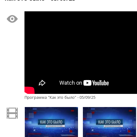
Программа "Как это было" - 05/09/25