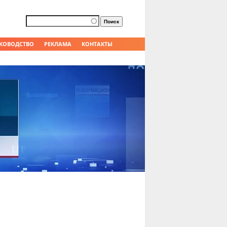
Форма поиска
Поиск
КОВОДСТВО
РЕКЛАМА
КОНТАКТЫ