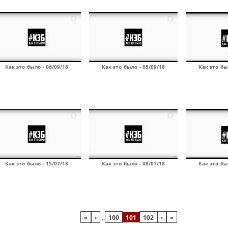
Как это было - 06/09/18
Как это было - 05/09/18
Как это бы
Как это было - 15/07/18
Как это было - 08/07/18
Как это бы
«
‹
…
100
101
102
›
»