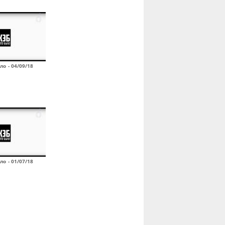
ло - 04/09/18
ло - 01/07/18