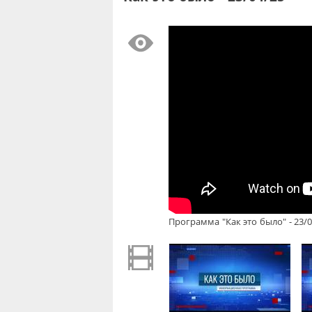
Программа "Как это было" - 23/0