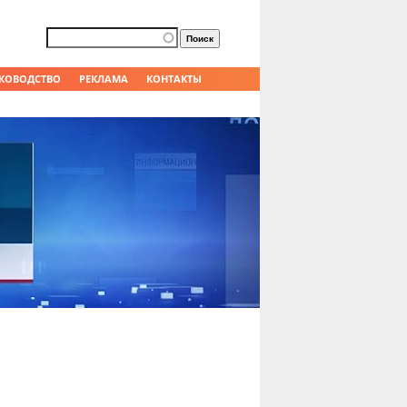
Форма поиска
Поиск
КОВОДСТВО
РЕКЛАМА
КОНТАКТЫ