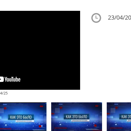
23/04/20
4/25