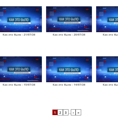
Как это было - 21/07/26
Как это было - 20/07/26
Как это бы
Как это было - 15/07/26
Как это было - 14/07/26
Как это бы
1
2
3
…
›
»