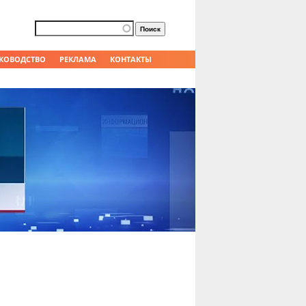
Форма поиска
Поиск
КОВОДСТВО
РЕКЛАМА
КОНТАКТЫ