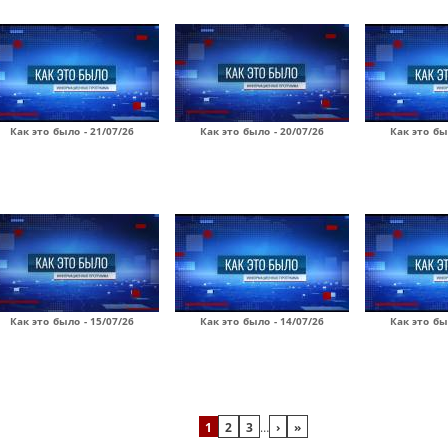
Как это было - 21/07/26
Как это было - 20/07/26
Как это бы
Как это было - 15/07/26
Как это было - 14/07/26
Как это бы
1
2
3
…
›
»