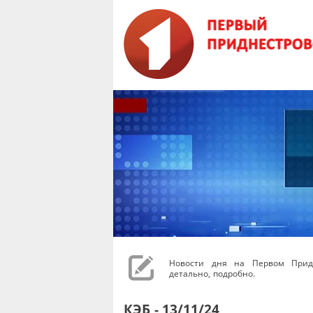
Новости дня на Первом Придн
детально, подробно.
КЭБ - 13/11/24