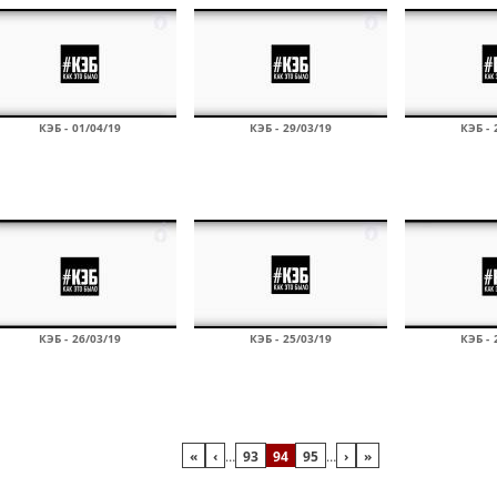
КЭБ - 01/04/19
КЭБ - 29/03/19
КЭБ - 
КЭБ - 26/03/19
КЭБ - 25/03/19
КЭБ - 
«
‹
…
93
94
95
…
›
»