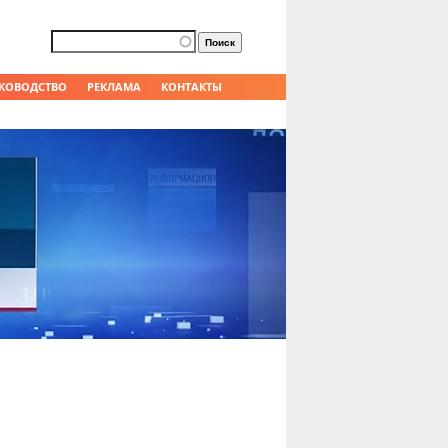
Форма поиска
Поиск
КОВОДСТВО
РЕКЛАМА
КОНТАКТЫ