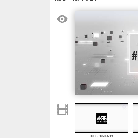
КЭБ - 18/04/19