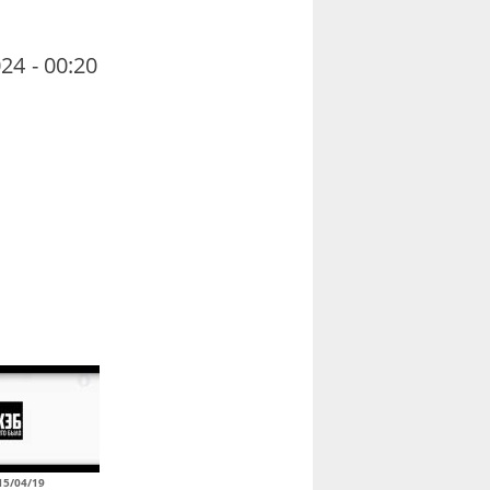
24 - 00:20
15/04/19