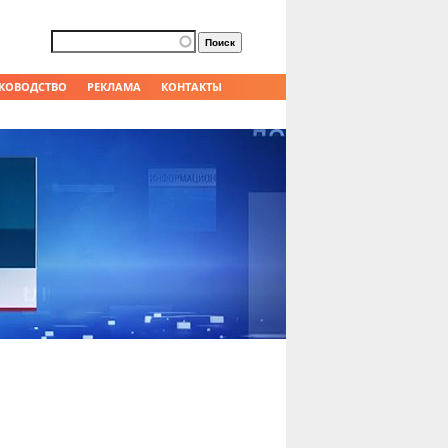
Форма поиска
Поиск
КОВОДСТВО
РЕКЛАМА
КОНТАКТЫ