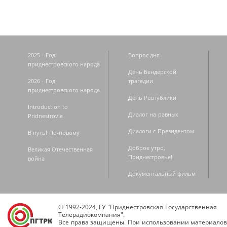
2025 - Год
Вопрос дня
приднестровского народа
День Бендерской
2026 - Год
трагедии
приднестровского народа
День Республики
Introduction to
Диалог на равных
Pridnestrovie
Диалоги с Президентом
В путь! По-новому
Доброе утро,
Великая Отечественная
Приднестровье!
война
Документальный фильм
© 1992-2024, ГУ "Приднестровская Государственная
Телерадиокомпания".
Все права защищены. При использовании материалов