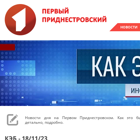
НОВОСТИ
Новости дня на Первом Приднестровском. Как это бы
детально, подробно.
КЭБ - 18/11/23