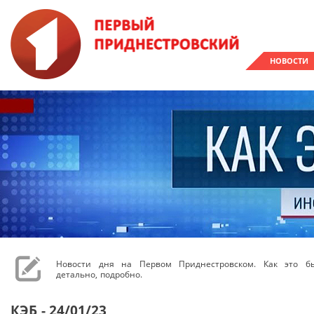
НОВОСТИ
Новости дня на Первом Приднестровском. Как это бы
детально, подробно.
КЭБ - 24/01/23