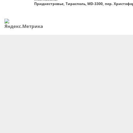
Приднестровье, Тирасполь, MD-3300, пер. Христофор