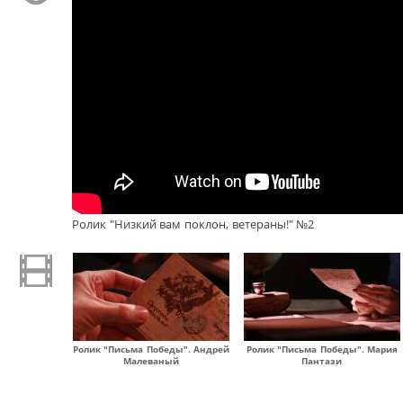
Ролик "Низкий вам поклон, ветераны!" №2
Ролик "Письма Победы". Андрей
Ролик "Письма Победы". Мария
Малеваный
Пантази