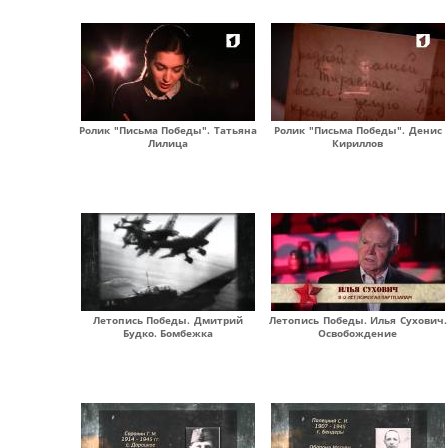
Ролик "Письма Победы". Татьяна
Ролик "Письма Победы". Денис
Лилица
Кириллов
Летопись Победы. Дмитрий
Летопись Победы. Илья Сухович.
Будко. Бомбежка
Освобождение