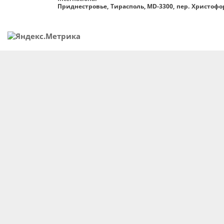
Приднестровье, Тирасполь, MD-3300, пер. Христофор