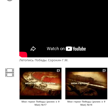
Летопись Победы. Сорокин Г.М.
Мои герои Победы (ролик к 9
Мои герои Победы (ролик к 9
Мая) №17
Мая) №16