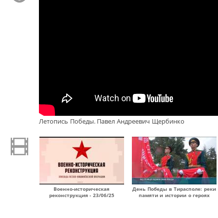
Летопись Победы. Павел Андреевич Щербинко
Военно-историческая
День Победы в Тирасполе: реки
реконструкция - 23/06/25
памяти и истории о героях