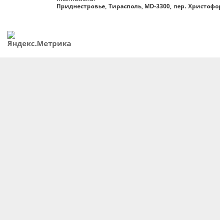
Приднестровье, Тирасполь, MD-3300, пер. Христофор