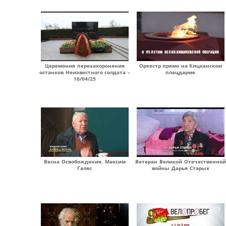
Церемония перезахоронения
Оркестр прямо на Кицканском
останков Неизвестного солдата –
плацдарме
16/04/25
Весна Освобождения. Максим
Ветеран Великой Отечественной
Галяс
войны Дарья Старых