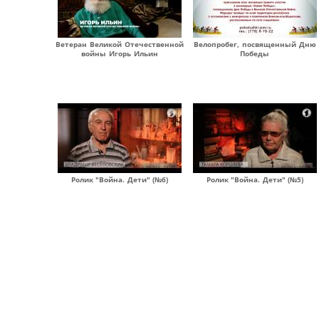
Ветеран Великой Отечественной
Велопробег, посвященный Дню
войны Игорь Ильин
Победы
Ролик "Война. Дети" (№6)
Ролик "Война. Дети" (№5)
Страницы