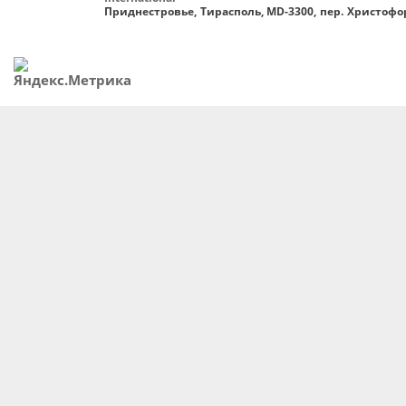
Приднестровье, Тирасполь, MD-3300, пер. Христофор