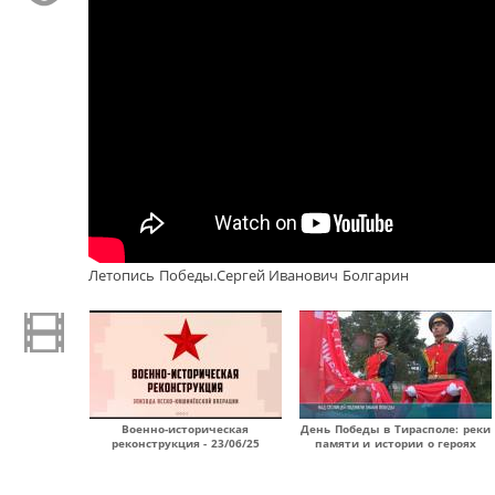
Летопись Победы.Сергей Иванович Болгарин
Военно-историческая
День Победы в Тирасполе: реки
реконструкция - 23/06/25
памяти и истории о героях