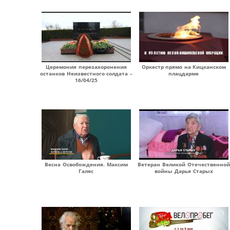
Церемония перезахоронения
Оркестр прямо на Кицканском
останков Неизвестного солдата –
плацдарме
16/04/25
Весна Освобождения. Максим
Ветеран Великой Отечественной
Галяс
войны Дарья Старых