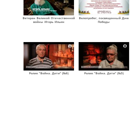
Ветеран Великой Отечественной
Велопробег, посвященный Дню
войны Игорь Ильин
Победы
Ролик "Война. Дети" (№6)
Ролик "Война. Дети" (№5)
Страницы