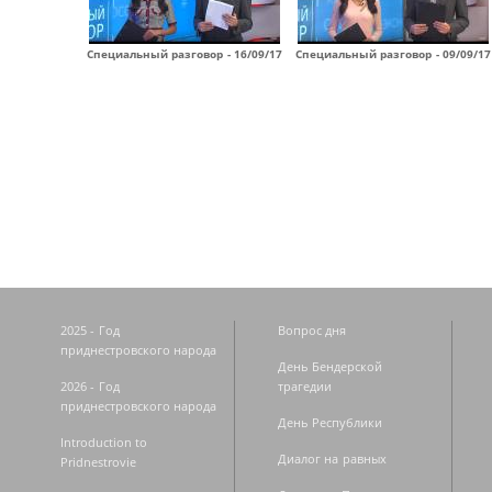
Специальный разговор - 16/09/17
Специальный разговор - 09/09/17
Страницы
2025 - Год
Вопрос дня
приднестровского народа
День Бендерской
2026 - Год
трагедии
приднестровского народа
День Республики
Introduction to
Диалог на равных
Pridnestrovie