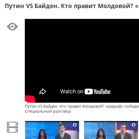
Путин VS Байден. Кто правит Молдовой? 
Путин VS Байден. Кто правит Молдовой? «Шериф» победил
Специальный разговор