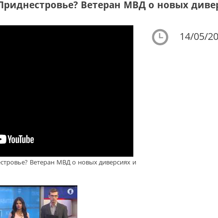
 Приднестровье? Ветеран МВД о новых диве
14/05/20
естровье? Ветеран МВД о новых диверсиях и