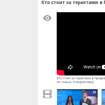
Кто стоит за терактами в
Кто стоит за терактами в Придн
не только. Спецразговор