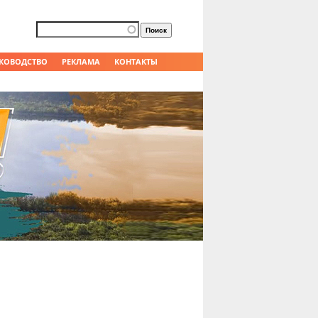
Форма поиска
Поиск
КОВОДСТВО
РЕКЛАМА
КОНТАКТЫ