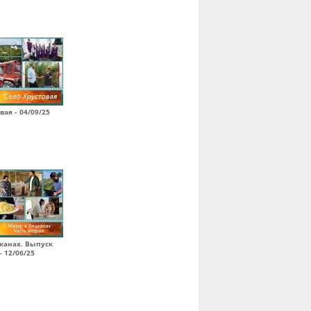
вая - 04/09/25
канах. Выпуск
- 12/06/25