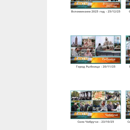
Вспоминаем 2025 год - 25/12/25
Город Рыбница - 20/11/25
Село Чобручи - 23/10/25
С