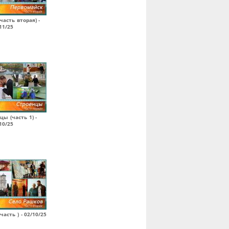
часть вторая) -
11/25
цы (часть 1) -
10/25
часть ) - 02/10/25