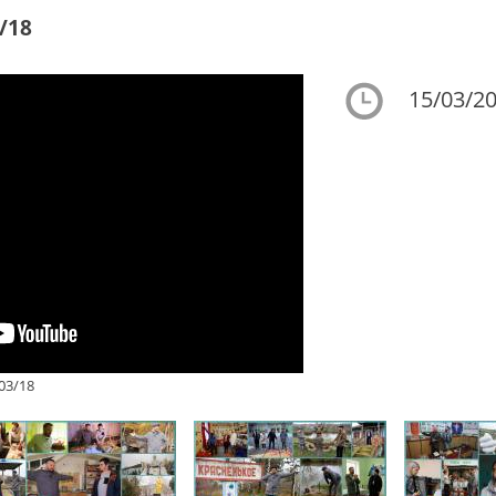
/18
15/03/20
03/18