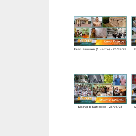
Село Рашков (1 часть) - 25/09/25
С
Мазур в Каменке - 28/08/25
М
Страницы