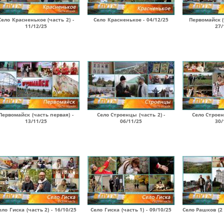
Село Красненькое (часть 2) -
Село Красненькое - 04/12/25
Первомайск (
11/12/25
27/
Первомайск (часть первая) -
Село Строенцы (часть 2) -
Село Строен
13/11/25
06/11/25
30/
ело Гиска (часть 2) - 16/10/25
Село Гиска (часть 1) - 09/10/25
Село Рашков (2 