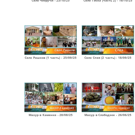
Село Чобручи - 23/10/25
Село Гиска (часть 2) - 16/10/25
Село Рашков (1 часть) - 25/09/25
Село Спея (2 часть) - 18/09/25
Мазур в Каменке - 28/08/25
Мазур в Слободзее - 26/06/25