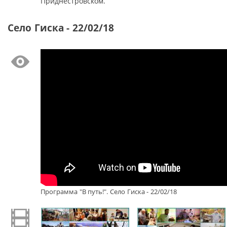
Приднестровском.
Село Гиска - 22/02/18
Программа "В путь!". Село Гиска - 22/02/18